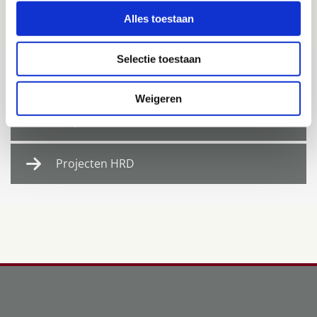
Alles toestaan
Selectie toestaan
Afgeronde projecten
Weigeren
Projecten HRM
Projecten HRD