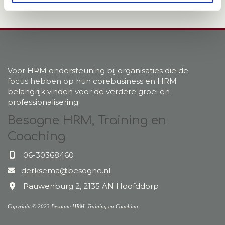
Voor HRM ondersteuning bij organisaties die de
focus hebben op hun corebusiness en HRM
belangrijk vinden voor de verdere groei en
professionalisering.
Besogne HRM, Training en
Coaching
06-30368460

derksema@besogne.nl

Pauwenburg 2, 2135 AN Hoofddorp

Copyright © 2023 Besogne HRM, Training en Coaching