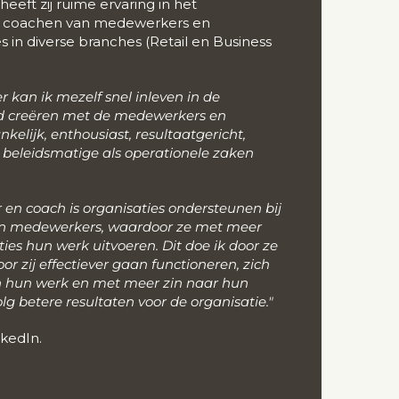
heeft zij ruime ervaring in het
en coachen van medewerkers en
s in diverse branches (Retail en Business
 kan ik mezelf snel inleven in de
nd creëren met de medewerkers en
kelijk, enthousiast, resultaatgericht,
 beleidsmatige als operationele zaken
r en coach is organisaties ondersteunen bij
un medewerkers, waardoor ze met meer
ties hun werk uitvoeren. Dit doe ik door ze
or zij effectiever gaan functioneren, zich
n hun werk en met meer zin naar hun
lg betere resultaten voor de organisatie."
nkedIn
.