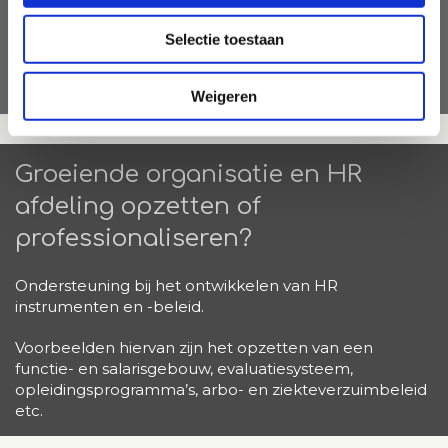
Afhankelijk van de behoefte ondersteun ik
waar nodig.
Selectie toestaan
Weigeren
Groeiende organisatie en HR
afdeling opzetten of
professionaliseren?
Ondersteuning bij het ontwikkelen van HR
instrumenten en -beleid.
Voorbeelden hiervan zijn het opzetten van een
functie- en salarisgebouw, evaluatiesysteem,
opleidingsprogramma’s, arbo- en ziekteverzuimbeleid
etc.